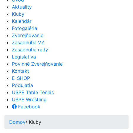
Aktuality
Kluby
Kalendár
Fotogaléria
Zverejňovanie
Zasadnutia VZ
Zasadnutia rady
Legislatíva
Povinné Zverejňovanie
Kontakt
E-SHOP
Podujatia
USPE Table Tennis
USPE Wrestling
Facebook
Domov
/ Kluby