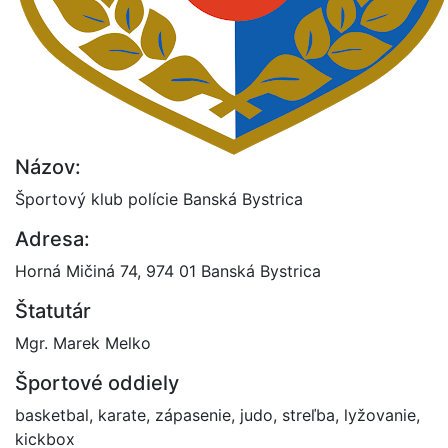
Názov:
Športový klub polície Banská Bystrica
Adresa:
Horná Mičiná 74, 974 01 Banská Bystrica
Štatutár
Mgr. Marek Melko
Športové oddiely
basketbal, karate, zápasenie, judo, streľba, lyžovanie,
kickbox