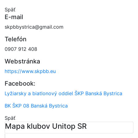
Späť
E-mail
skpbbystrica@gmail.com
Telefón
0907 912 408
Webstránka
https://www.skpbb.eu
Facebook:
Lyžiarsky a biatlonový oddiel ŠKP Banská Bystrica
BK ŠKP 08 Banská Bystrica
Späť
Mapa klubov Unitop SR
Leaflet
| ©
OpenStreetMap
contributors
×