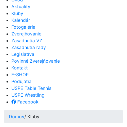
Aktuality
Kluby
Kalendár
Fotogaléria
Zverejňovanie
Zasadnutia VZ
Zasadnutia rady
Legislatíva
Povinné Zverejňovanie
Kontakt
E-SHOP
Podujatia
USPE Table Tennis
USPE Wrestling
Facebook
Domov
/ Kluby