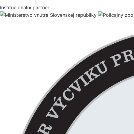
+
Inštitucionálni partneri
−