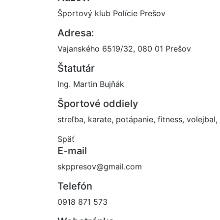
Športový klub Polície Prešov
Adresa:
Vajanského 6519/32, 080 01 Prešov
Štatutár
Ing. Martin Bujňák
Športové oddiely
streľba, karate, potápanie, fitness, volejbal,
Späť
E-mail
skppresov@gmail.com
Telefón
0918 871 573