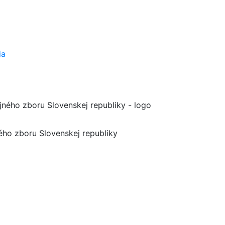
ia
ného zboru Slovenskej republiky