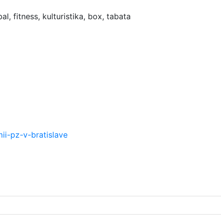
bal, fitness, kulturistika, box, tabata
i-pz-v-bratislave