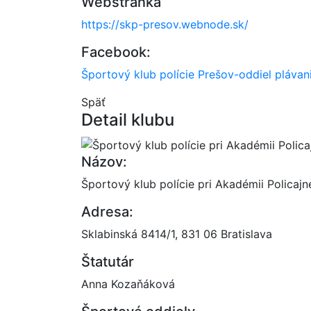
Webstránka
https://skp-presov.webnode.sk/
Facebook:
Športový klub polície Prešov-oddiel plávan
Späť
Detail klubu
Názov:
Športový klub polície pri Akadémii Policaj
Adresa:
Sklabinská 8414/1, 831 06 Bratislava
Štatutár
Anna Kozaňáková