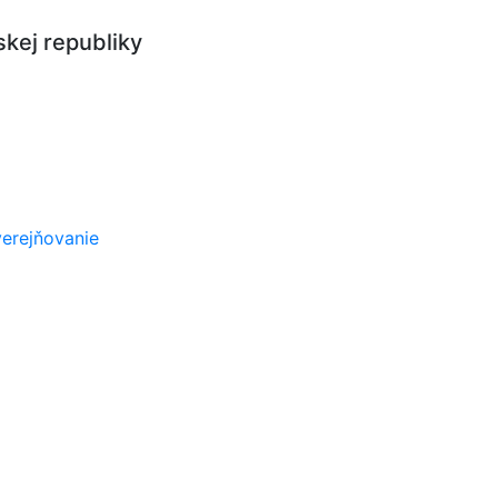
kej republiky
erejňovanie