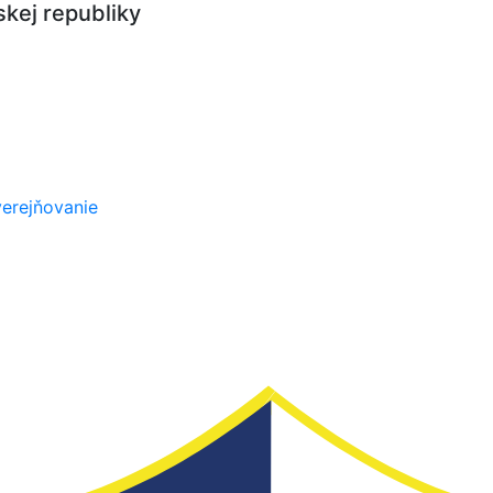
kej republiky
erejňovanie