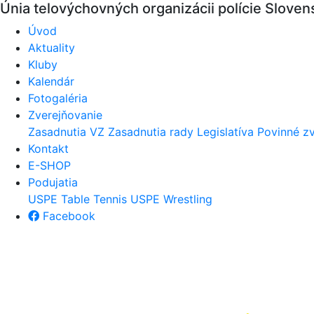
Únia telovýchovných organizácii polície
Slovens
Úvod
Aktuality
Kluby
Kalendár
Fotogaléria
Zverejňovanie
Zasadnutia VZ
Zasadnutia rady
Legislatíva
Povinné zv
Kontakt
E-SHOP
Podujatia
USPE Table Tennis
USPE Wrestling
Facebook