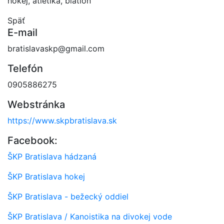
hokej, atletika, biatlon
Späť
E-mail
bratislavaskp@gmail.com
Telefón
0905886275
Webstránka
https://www.skpbratislava.sk
Facebook:
ŠKP Bratislava hádzaná
ŠKP Bratislava hokej
ŠKP Bratislava - bežecký oddiel
ŠKP Bratislava / Kanoistika na divokej vode