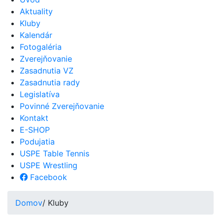
Aktuality
Kluby
Kalendár
Fotogaléria
Zverejňovanie
Zasadnutia VZ
Zasadnutia rady
Legislatíva
Povinné Zverejňovanie
Kontakt
E-SHOP
Podujatia
USPE Table Tennis
USPE Wrestling
Facebook
Domov
/ Kluby