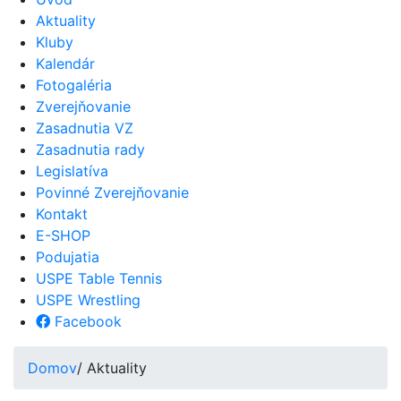
Aktuality
Kluby
Kalendár
Fotogaléria
Zverejňovanie
Zasadnutia VZ
Zasadnutia rady
Legislatíva
Povinné Zverejňovanie
Kontakt
E-SHOP
Podujatia
USPE Table Tennis
USPE Wrestling
Facebook
Domov
/ Aktuality