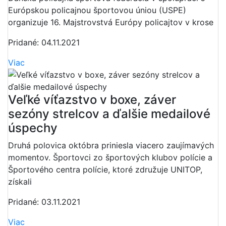
Európskou policajnou športovou úniou (USPE)
organizuje 16. Majstrovstvá Európy policajtov v krose
Pridané: 04.11.2021
Viac
Veľké víťazstvo v boxe, záver
sezóny strelcov a ďalšie medailové
úspechy
Druhá polovica októbra priniesla viacero zaujímavých
momentov. Športovci zo športových klubov polície a
Športového centra polície, ktoré združuje UNITOP,
získali
Pridané: 03.11.2021
Viac