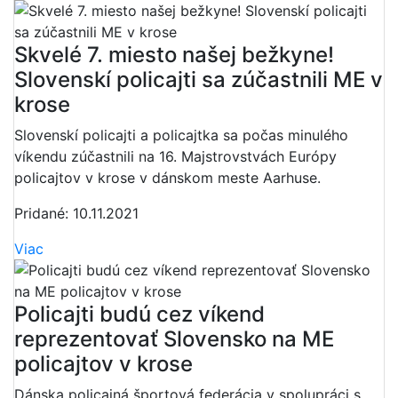
Skvelé 7. miesto našej bežkyne!
Slovenskí policajti sa zúčastnili ME v
krose
Slovenskí policajti a policajtka sa počas minulého
víkendu zúčastnili na 16. Majstrovstvách Európy
policajtov v krose v dánskom meste Aarhuse.
Pridané: 10.11.2021
Viac
Policajti budú cez víkend
reprezentovať Slovensko na ME
policajtov v krose
Dánska policajná športová federácia v spolupráci s