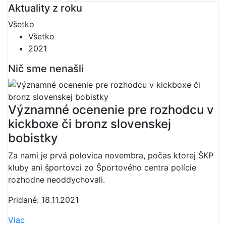
Aktuality z roku
Všetko
Všetko
2021
Nič sme nenašli
Významné ocenenie pre rozhodcu v
kickboxe či bronz slovenskej
bobistky
Za nami je prvá polovica novembra, počas ktorej ŠKP
kluby ani športovci zo Športového centra polície
rozhodne neoddychovali.
Pridané: 18.11.2021
Viac