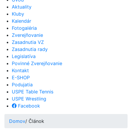
Aktuality
Kluby
Kalendár
Fotogaléria
Zverejňovanie
Zasadnutia VZ
Zasadnutia rady
Legislatíva
Povinné Zverejňovanie
Kontakt
E-SHOP
Podujatia
USPE Table Tennis
USPE Wrestling
Facebook
Domov
/ Článok