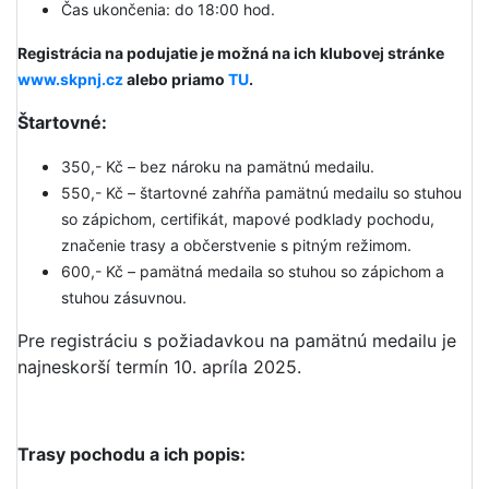
Čas ukončenia: do 18:00 hod.
Registrácia na podujatie je možná na ich klubovej stránke
www.skpnj.cz
alebo priamo
TU
.
Štartovné:
350,- Kč – bez nároku na pamätnú medailu.
550,- Kč – štartovné zahŕňa pamätnú medailu so stuhou
so zápichom, certifikát, mapové podklady pochodu,
značenie trasy a občerstvenie s pitným režimom.
600,- Kč – pamätná medaila so stuhou so zápichom a
stuhou zásuvnou.
Pre registráciu s požiadavkou na pamätnú medailu je
najneskorší termín 10. apríla 2025.
Trasy pochodu a ich popis: