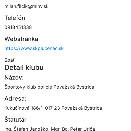
milan.filcik@minv.sk
Telefón
0918451338
Webstránka
https://www.skplucenec.sk
Späť
Detail klubu
Názov:
Športový klub polície Považská Bystrica
Adresa:
Kukučínová 186/1, 017 23 Považská Bystrica
Štatutár
Ing. Štefan Janoško, Mgr. Bc. Peter Uriča