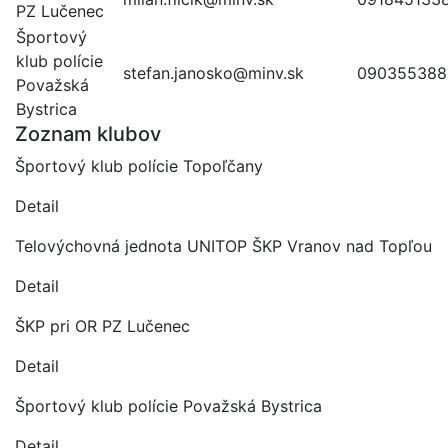
PZ Lučenec
Športový
klub polície
stefan.janosko@minv.sk
090355388
Považská
Bystrica
Zoznam klubov
Športový klub polície Topoľčany
Detail
Telovýchovná jednota UNITOP ŠKP Vranov nad Topľou
Detail
ŠKP pri OR PZ Lučenec
Detail
Športový klub polície Považská Bystrica
Detail