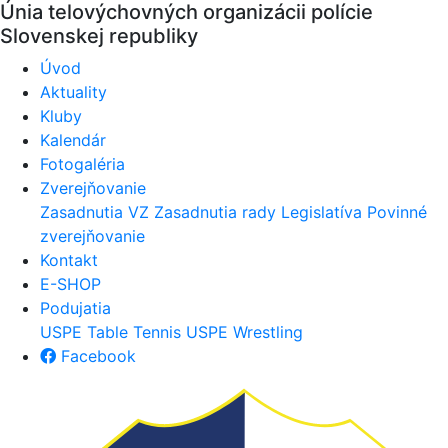
Únia telovýchovných organizácii polície
Slovenskej republiky
Úvod
Aktuality
Kluby
Kalendár
Fotogaléria
Zverejňovanie
Zasadnutia VZ
Zasadnutia rady
Legislatíva
Povinné
zverejňovanie
Kontakt
E-SHOP
Podujatia
USPE Table Tennis
USPE Wrestling
Facebook