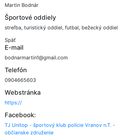
Martin Bodnár
Športové oddiely
streľba, turistický oddiel, futbal, bežecký oddiel
Späť
E-mail
bodnarmartin1@gmail.com
Telefón
0904665603
Webstránka
https://
Facebook:
TJ Unitop - športový klub polície Vranov n.T. -
občianske združenie