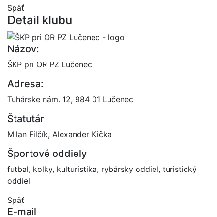
Späť
Detail klubu
Názov:
ŠKP pri OR PZ Lučenec
Adresa:
Tuhárske nám. 12, 984 01 Lučenec
Štatutár
Milan Filčík, Alexander Kička
Športové oddiely
futbal, kolky, kulturistika, rybársky oddiel, turistický
oddiel
Späť
E-mail