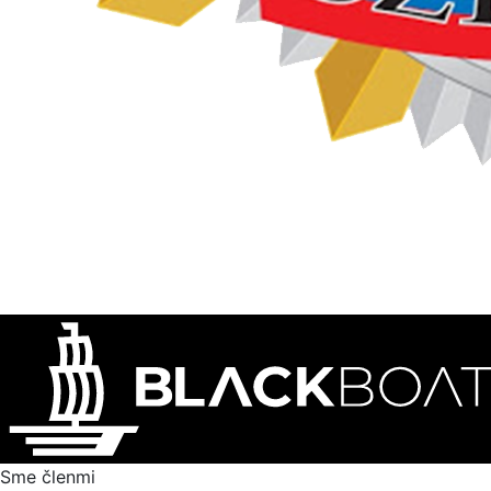
Sme členmi