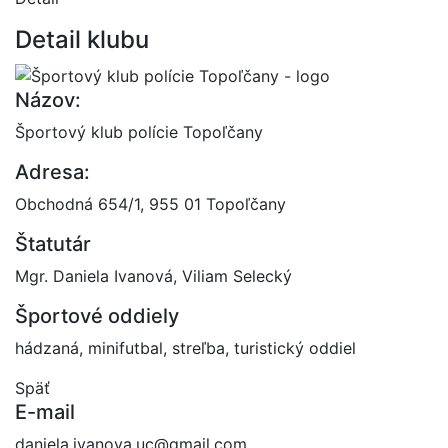
Detail klubu
Názov:
Športový klub polície Topoľčany
Adresa:
Obchodná 654/1, 955 01 Topoľčany
Štatutár
Mgr. Daniela Ivanová, Viliam Selecký
Športové oddiely
hádzaná, minifutbal, streľba, turistický oddiel
Späť
E-mail
daniela.ivanova.uc@gmail.com