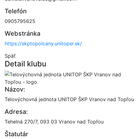
Telefón
0905795625
Webstránka
https://skptopolcany.unitopsr.sk/
Späť
Detail klubu
Názov:
Telovýchovná jednota UNITOP ŠKP Vranov nad Topľou
Adresa:
Tehelná 270/7, 093 03 Vranov nad Topľou
Štatutár