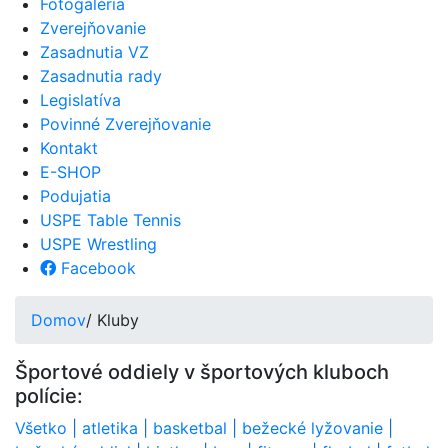
Fotogaléria
Zverejňovanie
Zasadnutia VZ
Zasadnutia rady
Legislatíva
Povinné Zverejňovanie
Kontakt
E-SHOP
Podujatia
USPE Table Tennis
USPE Wrestling
Facebook
Domov
/ Kluby
Športové oddiely v športových kluboch
polície:
Všetko
|
atletika
|
basketbal
|
bežecké lyžovanie
|