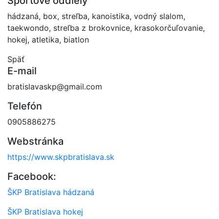
Športové oddiely
hádzaná, box, streľba, kanoistika, vodný slalom,
taekwondo, streľba z brokovnice, krasokorčuľovanie,
hokej, atletika, biatlon
Späť
E-mail
bratislavaskp@gmail.com
Telefón
0905886275
Webstránka
https://www.skpbratislava.sk
Facebook:
ŠKP Bratislava hádzaná
ŠKP Bratislava hokej