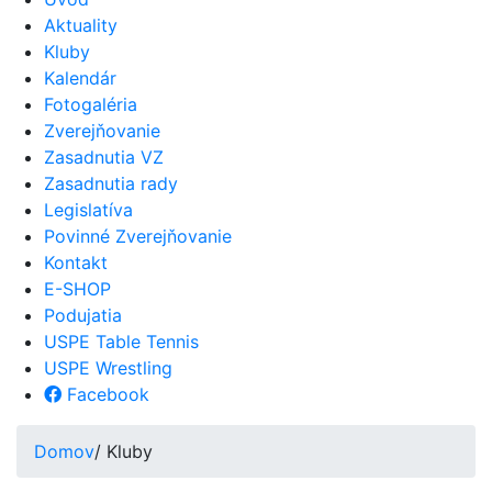
Aktuality
Kluby
Kalendár
Fotogaléria
Zverejňovanie
Zasadnutia VZ
Zasadnutia rady
Legislatíva
Povinné Zverejňovanie
Kontakt
E-SHOP
Podujatia
USPE Table Tennis
USPE Wrestling
Facebook
Domov
/ Kluby