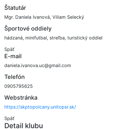
Štatutár
Mgr. Daniela Ivanová, Viliam Selecký
Športové oddiely
hádzaná, minifutbal, streľba, turistický oddiel
Späť
E-mail
daniela.ivanova.uc@gmail.com
Telefón
0905795625
Webstránka
https://skptopolcany.unitopsr.sk/
Späť
Detail klubu