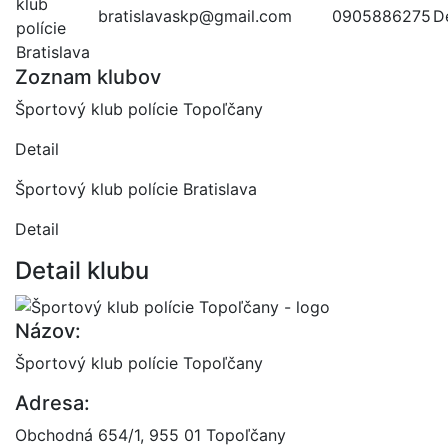
klub
bratislavaskp@gmail.com
0905886275
De
polície
Bratislava
Zoznam klubov
Športový klub polície Topoľčany
Detail
Športový klub polície Bratislava
Detail
Detail klubu
Názov:
Športový klub polície Topoľčany
Adresa:
Obchodná 654/1, 955 01 Topoľčany