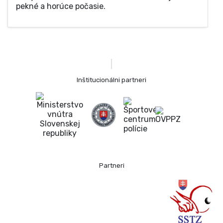
pekné a horúce počasie.
Inštitucionálni partneri
Partneri