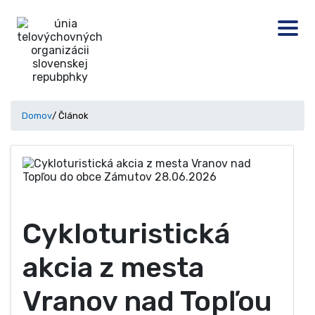
Domov
/ Článok
Cykloturistická
akcia z mesta
Vranov nad Topľou